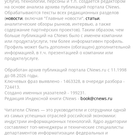
услуги), технологии, персоны и т.п. создается редактором
на основе анализа архива публикаций портала CNews.
Обрабатываются тексты всех редакционных разделов
(
новости
, включая "Главные новости",
статьи
,
аналитические обзоры рынков, интервью, а также
содержание партнёрских проектов). Таким образом, чем
больше публикаций на CNews было с именем компании
или продукта/услуги, тем более информативен профиль.
Профиль может быть дополнен (обогащен) дополнительной
информацией, в т.ч. презентацией о компании или
продукте/услуге.
Обработан архив публикаций портала CNews.ru c 11.1998
до 08.2026 годы.
Ключевых фраз выявлено - 1463328, в очереди разбора -
724413.
Создано именных указателей - 199231.
Редакция Индексной книги CNews -
book@cnews.ru
Читатели CNews — это руководители и сотрудники одной
из самых успешных отраслей российской экономики:
индустрии информационных технологий. Ядро аудитории
составляют топ-менеджеры и технические специалисты
департаментов информатизации федеральных и