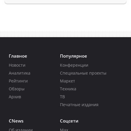
Главное
Популярное
Новости
Конференции
Аналитика
Специальные проекты
Рейтинги
Маркет
Обзоры
Техника
Архив
ТВ
Печатные издания
CNews
Соцсети
Об издании
Max