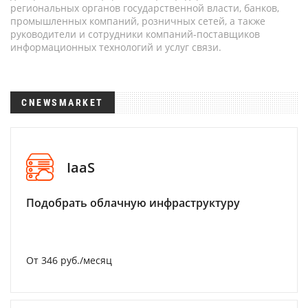
региональных органов государственной власти, банков,
промышленных компаний, розничных сетей, а также
руководители и сотрудники компаний-поставщиков
информационных технологий и услуг связи.
CNEWSMARKET
IaaS
Подобрать облачную инфраструктуру
От 346 руб./месяц