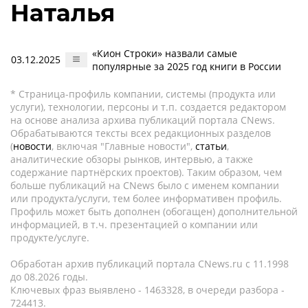
Наталья
«Кион Строки» назвали самые
03.12.2025
популярные за 2025 год книги в России
* Страница-профиль компании, системы (продукта или
услуги), технологии, персоны и т.п. создается редактором
на основе анализа архива публикаций портала CNews.
Обрабатываются тексты всех редакционных разделов
(
новости
, включая "Главные новости",
статьи
,
аналитические обзоры рынков, интервью, а также
содержание партнёрских проектов). Таким образом, чем
больше публикаций на CNews было с именем компании
или продукта/услуги, тем более информативен профиль.
Профиль может быть дополнен (обогащен) дополнительной
информацией, в т.ч. презентацией о компании или
продукте/услуге.
Обработан архив публикаций портала CNews.ru c 11.1998
до 08.2026 годы.
Ключевых фраз выявлено - 1463328, в очереди разбора -
724413.