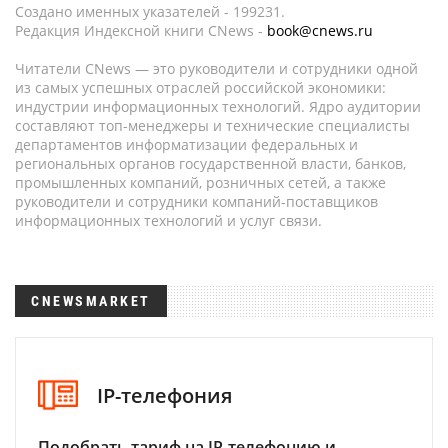
Создано именных указателей - 199231.
Редакция Индексной книги CNews -
book@cnews.ru
Читатели CNews — это руководители и сотрудники одной
из самых успешных отраслей российской экономики:
индустрии информационных технологий. Ядро аудитории
составляют топ-менеджеры и технические специалисты
департаментов информатизации федеральных и
региональных органов государственной власти, банков,
промышленных компаний, розничных сетей, а также
руководители и сотрудники компаний-поставщиков
информационных технологий и услуг связи.
CNEWSMARKET
IP-телефония
Подобрать тариф на IP-телефонию и