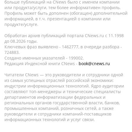
больше публикаций на CNews было с именем компании
или продукта/услуги, тем более информативен профиль.
Профиль может быть дополнен (обогащен) дополнительной
информацией, в т.ч. презентацией о компании или
продукте/услуге.
Обработан архив публикаций портала CNews.ru c 11.1998
до 08.2026 годы.
Ключевых фраз выявлено - 1462777, в очереди разбора -
724883.
Создано именных указателей - 199002.
Редакция Индексной книги CNews -
book@cnews.ru
Читатели CNews — это руководители и сотрудники одной
из самых успешных отраслей российской экономики:
индустрии информационных технологий. Ядро аудитории
составляют топ-менеджеры и технические специалисты
департаментов информатизации федеральных и
региональных органов государственной власти, банков,
промышленных компаний, розничных сетей, а также
руководители и сотрудники компаний-поставщиков
информационных технологий и услуг связи.