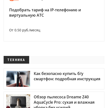
Подобрать тариф на IP-телефонию и
виртуальную АТС
От 0.50 руб./месяц
ТЕХНИКА
Как безопасно купить б/у
смартфон: подробная инструкция
Обзор пылесоса Dreame Z40
AquaCycle Pro: сухая и влажная
уборка без усилий