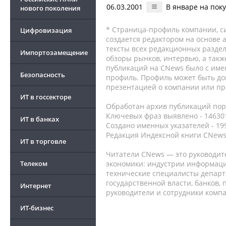
06.03.2001
В январе на пок
нового поколения
* Страница-профиль компании, сис
Цифровизация
создается редактором на основе
тексты всех редакционных раздел
Импортозамещение
обзоры рынков, интервью, а такж
публикаций на CNews было с име
Безопасность
профиль. Профиль может быть до
презентацией о компании или про
ИТ в госсекторе
Обработан архив публикаций порт
Ключевых фраз выявлено - 146301
ИТ в банках
Создано именных указателей - 19
Редакция Индексной книги CNews
ИТ в торговле
Читатели CNews — это руководит
Телеком
экономики: индустрии информаци
технические специалисты депар
государственной власти, банков,
Интернет
руководители и сотрудники комп
ИТ-бизнес