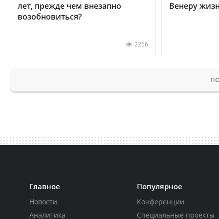
лет, прежде чем внезапно
Венеру жиз
возобновиться?
2256
ПО
Главное
Популярное
Новости
Конференции
Аналитика
Специальные проекты