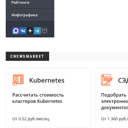
Рейтинги
Инфографика
CNEWSMARKET
Kubernetes
СЭ
Рассчитать стоимость
Подобрать 
кластеров Kubernetes
электронно
документоо
От 0.52 руб./месяц
От 1 360 руб.