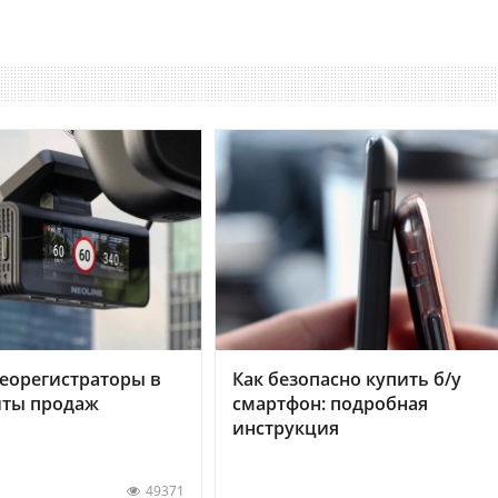
еорегистраторы в
Как безопасно купить б/у
хиты продаж
смартфон: подробная
инструкция
49371