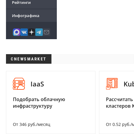
Рейтинги
Инфографика
CNEWSMARKET
IaaS
Ku
Подобрать облачную
Рассчитать
инфраструктуру
кластеров 
От 346 руб./месяц
От 0.52 руб./