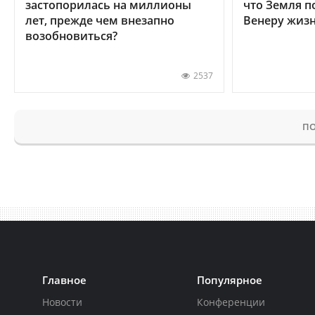
застопорилась на миллионы
что Земля п
лет, прежде чем внезапно
Венеру жиз
возобновиться?
2537
ПО
Главное
Популярное
Новости
Конференции