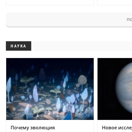
ПО
НАУКА
Почему эволюция
Новое иссле