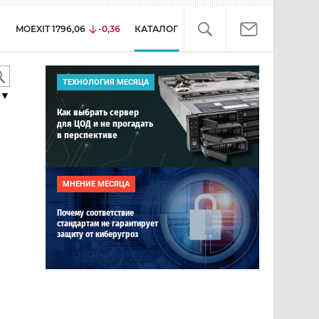
MOEXIT
1796,06
-0,36
КАТАЛОГ
ТЕХНОЛОГИЯ МЕСЯЦА
▼
Как выбрать сервер
для ЦОД и не прогадать
в перспективе
МНЕНИЕ МЕСЯЦА
Почему соответствие
стандартам не гарантирует
защиту от киберугроз