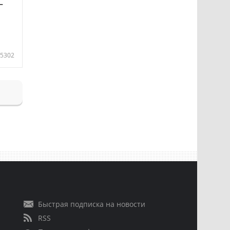
—
5302
Быстрая подписка на новости
RSS