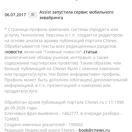
Assist запустила сервис мобильного
06.07.2017
эквайринга
* Страница-профиль компании, системы (продукта или
услуги), технологии, персоны и т.п. создается редактором
на основе анализа архива публикаций портала CNews.
Обрабатываются тексты всех редакционных разделов
(
новости
, включая "Главные новости",
статьи
,
аналитические обзоры рынков, интервью, а также
содержание партнёрских проектов). Таким образом, чем
больше публикаций на CNews было с именем компании
или продукта/услуги, тем более информативен профиль.
Профиль может быть дополнен (обогащен) дополнительной
информацией, в т.ч. презентацией о компании или
продукте/услуге.
Обработан архив публикаций портала CNews.ru c 11.1998
до 08.2026 годы.
Ключевых фраз выявлено - 1462777, в очереди разбора -
724883.
Создано именных указателей - 199002.
Редакция Индексной книги CNews -
book@cnews.ru