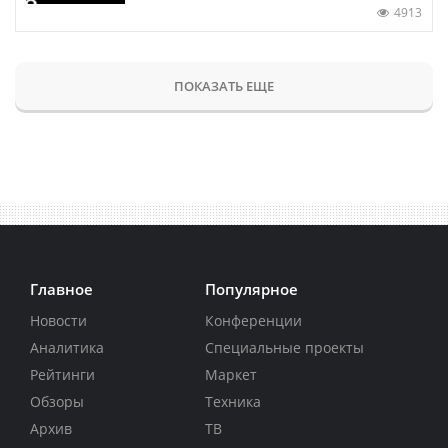
4913
ПОКАЗАТЬ ЕЩЕ
Главное
Популярное
Новости
Конференции
Аналитика
Специальные проекты
Рейтинги
Маркет
Обзоры
Техника
Архив
ТВ