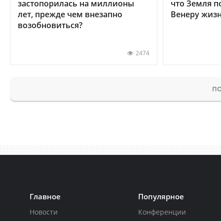
застопорилась на миллионы
что Земля п
лет, прежде чем внезапно
Венеру жиз
возобновиться?
2474
ПО
Главное
Популярное
Новости
Конференции