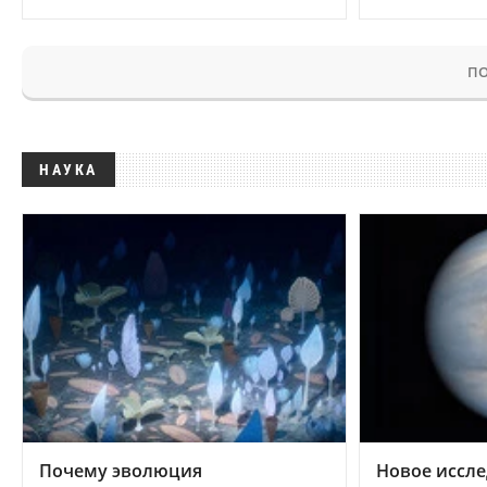
ПО
НАУКА
Почему эволюция
Новое иссле