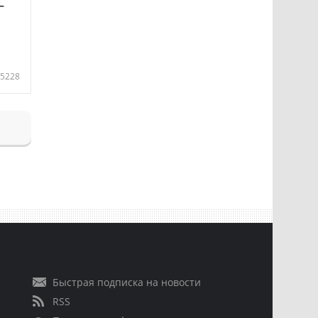
—
5228
Быстрая подписка на новости
RSS