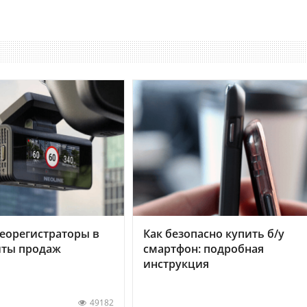
еорегистраторы в
Как безопасно купить б/у
хиты продаж
смартфон: подробная
инструкция
49182