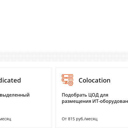
dicated
Colocation
 выделенный
Подобрать ЦОД для
размещения ИТ-оборудова
/месяц
От 815 руб./месяц