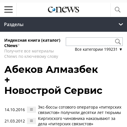
Разделы
Индексная книга (каталог)
CNews
*
Все категории
199231
▼
Получите все материалы
CNews по ключевому слову
Абеков Алмазбек
+
Новострой Сервис
Экс-боссы сотового оператора «питерских
14.10.2016
связистов» получили десятки лет тюрьмы
Киргизского чиновника наказывают за
21.03.2012
дела «питерских связистов»