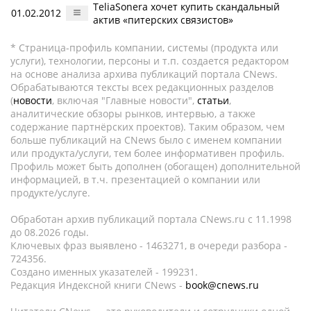
TeliaSonera хочет купить скандальный
01.02.2012
актив «питерских связистов»
* Страница-профиль компании, системы (продукта или
услуги), технологии, персоны и т.п. создается редактором
на основе анализа архива публикаций портала CNews.
Обрабатываются тексты всех редакционных разделов
(
новости
, включая "Главные новости",
статьи
,
аналитические обзоры рынков, интервью, а также
содержание партнёрских проектов). Таким образом, чем
больше публикаций на CNews было с именем компании
или продукта/услуги, тем более информативен профиль.
Профиль может быть дополнен (обогащен) дополнительной
информацией, в т.ч. презентацией о компании или
продукте/услуге.
Обработан архив публикаций портала CNews.ru c 11.1998
до 08.2026 годы.
Ключевых фраз выявлено - 1463271, в очереди разбора -
724356.
Создано именных указателей - 199231.
Редакция Индексной книги CNews -
book@cnews.ru