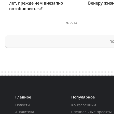
лет, прежде чем внезапно
Венеру жиз
возобновиться?
2214
ПО
Главное
Популярное
Новости
Конференции
Аналитика
Специальные проекты