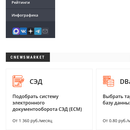
Рейтинги
Инфографика
CNEWSMARKET
СЭД
DB
Подобрать систему
Выбрать та
электронного
базу данны
документооборота СЭД (ECM)
От 1 360 руб./месяц
От 0.80 руб./