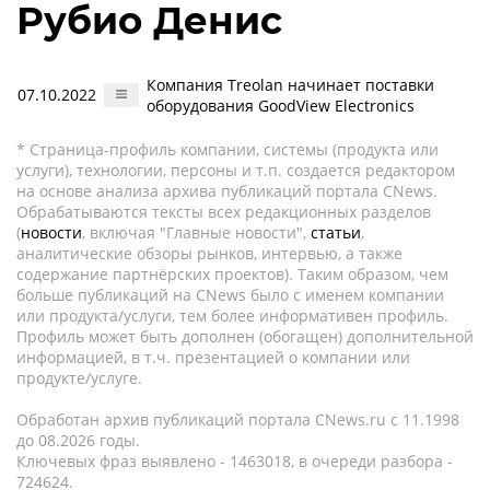
Рубио Денис
Компания Treolan начинает поставки
07.10.2022
оборудования GoodView Electronics
* Страница-профиль компании, системы (продукта или
услуги), технологии, персоны и т.п. создается редактором
на основе анализа архива публикаций портала CNews.
Обрабатываются тексты всех редакционных разделов
(
новости
, включая "Главные новости",
статьи
,
аналитические обзоры рынков, интервью, а также
содержание партнёрских проектов). Таким образом, чем
больше публикаций на CNews было с именем компании
или продукта/услуги, тем более информативен профиль.
Профиль может быть дополнен (обогащен) дополнительной
информацией, в т.ч. презентацией о компании или
продукте/услуге.
Обработан архив публикаций портала CNews.ru c 11.1998
до 08.2026 годы.
Ключевых фраз выявлено - 1463018, в очереди разбора -
724624.