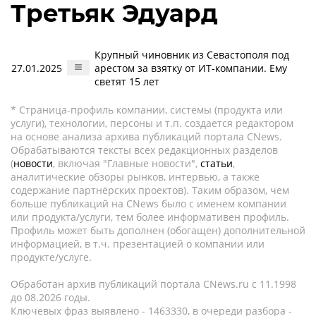
Третьяк Эдуард
Крупный чиновник из Севастополя под
27.01.2025
арестом за взятку от ИТ-компании. Ему
светят 15 лет
* Страница-профиль компании, системы (продукта или
услуги), технологии, персоны и т.п. создается редактором
на основе анализа архива публикаций портала CNews.
Обрабатываются тексты всех редакционных разделов
(
новости
, включая "Главные новости",
статьи
,
аналитические обзоры рынков, интервью, а также
содержание партнёрских проектов). Таким образом, чем
больше публикаций на CNews было с именем компании
или продукта/услуги, тем более информативен профиль.
Профиль может быть дополнен (обогащен) дополнительной
информацией, в т.ч. презентацией о компании или
продукте/услуге.
Обработан архив публикаций портала CNews.ru c 11.1998
до 08.2026 годы.
Ключевых фраз выявлено - 1463330, в очереди разбора -