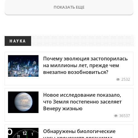
ПОКАЗАТЬ ЕЩЕ
НАУКА
Почему эволюция застопорилась
на миллионы лет, прежде чем
внезапно возобновиться?
2532
Новое исследование показало,
что Земля постепенно заселяет
Венеру жизнью
36537
Обнаружены биологические
часы-хронометр организма —