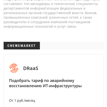
составляют топ-менеджеры и технические специалисты
департаментов информатизации федеральных и
региональных органов государственной власти, банков,
промышленных компаний, розничных сетей, а также
руководители и сотрудники компаний-поставщиков
информационных технологий и услуг связи.
CNEWSMARKET
DRaaS
Подобрать тариф по аварийному
восстановлению ИТ-инфраструктуры
От 1 руб./месяц