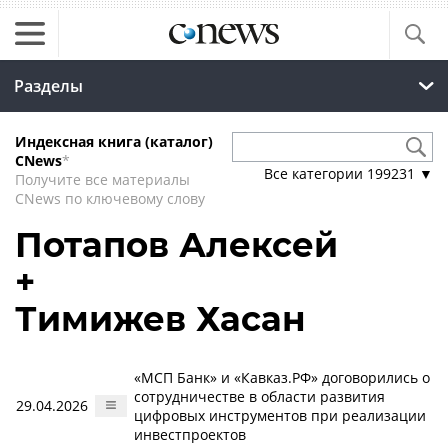
Разделы
Индексная книга (каталог)
CNews
*
Все категории
199231
▼
Получите все материалы
CNews по ключевому слову
Потапов Алексей
+
Тимижев Хасан
«МСП Банк» и «Кавказ.РФ» договорились о
сотрудничестве в области развития
29.04.2026
цифровых инструментов при реализации
инвестпроектов