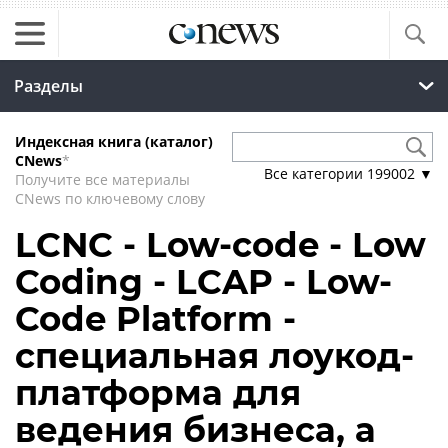
Разделы
Индексная книга (каталог)
CNews
*
Все категории
199002
▼
Получите все материалы
CNews по ключевому слову
LCNC - Low-code - Low
Coding - LCAP - Low-
Code Platform -
специальная лоукод-
платформа для
ведения бизнеса, а