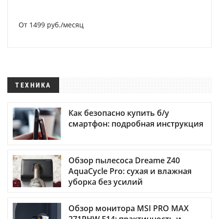
От 1499 руб./месяц
ТЕХНИКА
Как безопасно купить б/у
смартфон: подробная инструкция
Обзор пылесоса Dreame Z40
AquaCycle Pro: сухая и влажная
уборка без усилий
Обзор монитора MSI PRO MAX
271PHW E14: практичность и