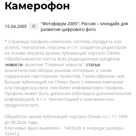
Камерофон
"Фотофорум 2005": Россия – клондайк для
15.04.2005
развития цифрового фото
* Страница-профиль компании, системы (продукта или
услуги), технологии, персоны и т.п. создается редактором
на основе анализа архива публикаций портала CNews.
Обрабатываются тексты всех редакционных разделов
(
новости
, включая "Главные новости",
статьи
,
аналитические обзоры рынков, интервью, а также
содержание партнёрских проектов). Таким образом, чем
больше публикаций на CNews было с именем компании
или продукта/услуги, тем более информативен профиль.
Профиль может быть дополнен (обогащен) дополнительной
информацией, в т.ч. презентацией о компании или
продукте/услуге.
Обработан архив публикаций портала CNews.ru c 11.1998
до 08.2026 годы.
Ключевых фраз выявлено - 1463328, в очереди разбора -
724413.