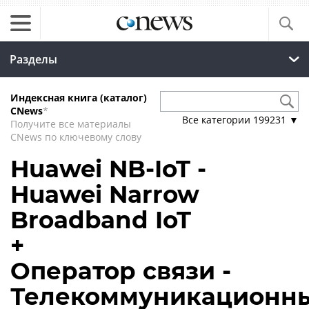
Разделы
Индексная книга (каталог)
CNews
*
Все категории
199231
▼
Получите все материалы
CNews по ключевому слову
Huawei NB-IoT -
Huawei Narrow
Broadband IoT
+
Оператор связи -
Телекоммуникационн