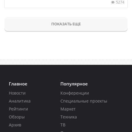
5274
ПОКАЗАТЬ ЕЩЕ
Главное
Популярное
Новости
Конференции
Аналитика
Специальные проекты
Рейтинги
Маркет
Обзоры
Техника
Архив
ТВ