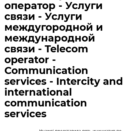
оператор - Услуги
связи - Услуги
междугородной и
международной
связи - Telecom
operator -
Communication
services - Intercity and
international
communication
services
Huawei представила пять инициатив по