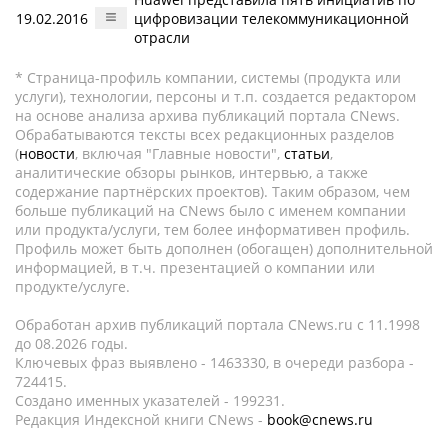
19.02.2016
цифровизации телекоммуникационной
отрасли
* Страница-профиль компании, системы (продукта или
услуги), технологии, персоны и т.п. создается редактором
на основе анализа архива публикаций портала CNews.
Обрабатываются тексты всех редакционных разделов
(
новости
, включая "Главные новости",
статьи
,
аналитические обзоры рынков, интервью, а также
содержание партнёрских проектов). Таким образом, чем
больше публикаций на CNews было с именем компании
или продукта/услуги, тем более информативен профиль.
Профиль может быть дополнен (обогащен) дополнительной
информацией, в т.ч. презентацией о компании или
продукте/услуге.
Обработан архив публикаций портала CNews.ru c 11.1998
до 08.2026 годы.
Ключевых фраз выявлено - 1463330, в очереди разбора -
724415.
Создано именных указателей - 199231.
Редакция Индексной книги CNews -
book@cnews.ru