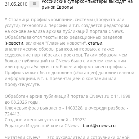
Российские суперкомпьютеры выходят на
31.05.2010
рынок Европы
* Страница-профиль компании, системы (продукта или
услуги), технологии, персоны и т.п. создается редактором
на основе анализа архива публикаций портала CNews.
Обрабатываются тексты всех редакционных разделов
(
новости
, включая "Главные новости",
статьи
,
аналитические обзоры рынков, интервью, а также
содержание партнёрских проектов). Таким образом, чем
больше публикаций на CNews было с именем компании
или продукта/услуги, тем более информативен профиль.
Профиль может быть дополнен (обогащен) дополнительной
информацией, в т.ч. презентацией о компании или
продукте/услуге.
Обработан архив публикаций портала CNews.ru c 11.1998
до 08.2026 годы.
Ключевых фраз выявлено - 1463328, в очереди разбора -
724413.
Создано именных указателей - 199231.
Редакция Индексной книги CNews -
book@cnews.ru
Читатели CNews — это руководители и сотрудники одной