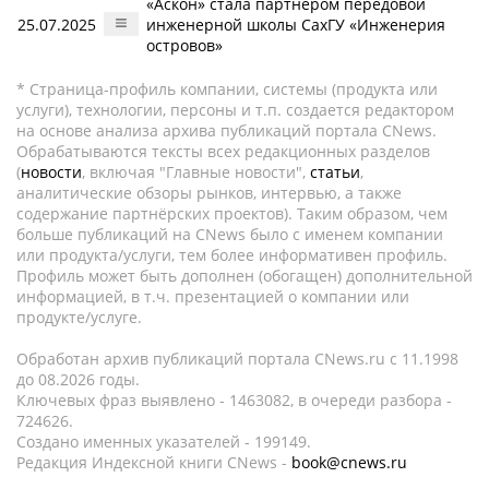
«Аскон» стала партнером передовой
25.07.2025
инженерной школы СахГУ «Инженерия
островов»
* Страница-профиль компании, системы (продукта или
услуги), технологии, персоны и т.п. создается редактором
на основе анализа архива публикаций портала CNews.
Обрабатываются тексты всех редакционных разделов
(
новости
, включая "Главные новости",
статьи
,
аналитические обзоры рынков, интервью, а также
содержание партнёрских проектов). Таким образом, чем
больше публикаций на CNews было с именем компании
или продукта/услуги, тем более информативен профиль.
Профиль может быть дополнен (обогащен) дополнительной
информацией, в т.ч. презентацией о компании или
продукте/услуге.
Обработан архив публикаций портала CNews.ru c 11.1998
до 08.2026 годы.
Ключевых фраз выявлено - 1463082, в очереди разбора -
724626.
Создано именных указателей - 199149.
Редакция Индексной книги CNews -
book@cnews.ru