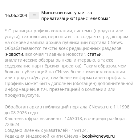
Минсвязи выступает за
16.06.2004
приватизацию"ТрансТелеКома"
* Страница-профиль компании, системы (продукта или
услуги), технологии, персоны и т.п. создается редактором
на основе анализа архива публикаций портала CNews.
Обрабатываются тексты всех редакционных разделов
(
новости
, включая "Главные новости",
статьи
,
аналитические обзоры рынков, интервью, а также
содержание партнёрских проектов). Таким образом, чем
больше публикаций на CNews было с именем компании
или продукта/услуги, тем более информативен профиль.
Профиль может быть дополнен (обогащен) дополнительной
информацией, в т.ч. презентацией о компании или
продукте/услуге.
Обработан архив публикаций портала CNews.ru c 11.1998
до 08.2026 годы.
Ключевых фраз выявлено - 1463018, в очереди разбора -
724624.
Создано именных указателей - 199124.
Редакция Индексной книги CNews -
book@cnews.ru