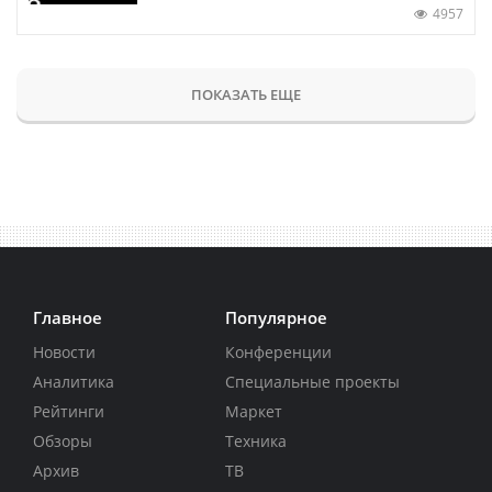
4957
ПОКАЗАТЬ ЕЩЕ
Главное
Популярное
Новости
Конференции
Аналитика
Специальные проекты
Рейтинги
Маркет
Обзоры
Техника
Архив
ТВ