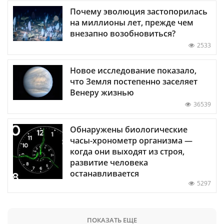
Почему эволюция застопорилась
на миллионы лет, прежде чем
внезапно возобновиться?
2533
Новое исследование показало,
что Земля постепенно заселяет
Венеру жизнью
36539
Обнаружены биологические
часы-хронометр организма —
когда они выходят из строя,
развитие человека
останавливается
5297
ПОКАЗАТЬ ЕЩЕ