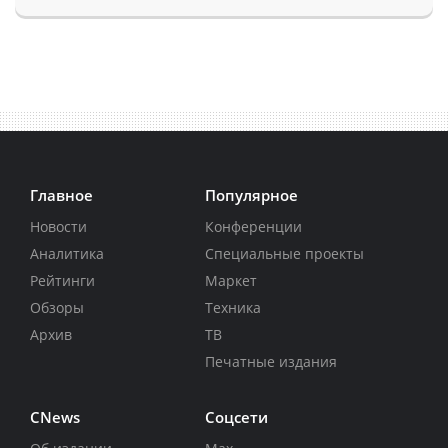
Главное
Популярное
Новости
Конференции
Аналитика
Специальные проекты
Рейтинги
Маркет
Обзоры
Техника
Архив
ТВ
Печатные издания
CNews
Соцсети