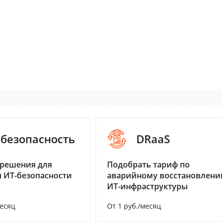
-безопасность
DRaaS
 решения для
Подобрать тариф по
 ИТ-безопасности
аварийному восстановлен
ИТ-инфраструктуры
месяц
От 1 руб./месяц