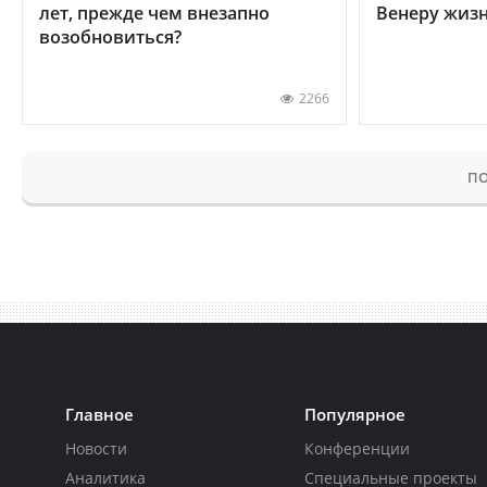
лет, прежде чем внезапно
Венеру жиз
возобновиться?
2266
ПО
Главное
Популярное
Новости
Конференции
Аналитика
Специальные проекты