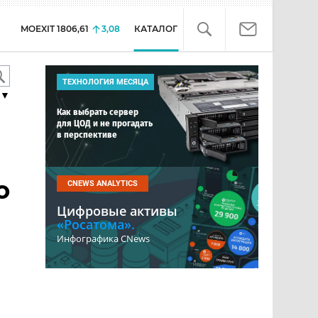
MOEXIT
1806,61
3,08
КАТАЛОГ
ТЕХНОЛОГИЯ МЕСЯЦА
▼
Как выбрать сервер
для ЦОД и не прогадать
в перспективе
о
CNEWS ANALYTICS
Цифровые активы
«Росатома».
Инфографика CNews