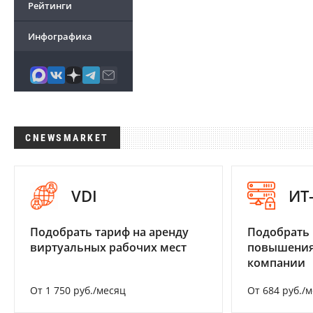
Рейтинги
Инфографика
CNEWSMARKET
VDI
ИТ
Подобрать тариф на аренду
Подобрать
виртуальных рабочих мест
повышения
компании
От 1 750 руб./месяц
От 684 руб./