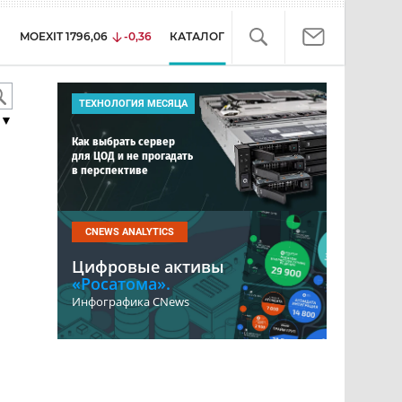
MOEXIT
1796,06
-0,36
КАТАЛОГ
ТЕХНОЛОГИЯ МЕСЯЦА
▼
Как выбрать сервер
для ЦОД и не прогадать
в перспективе
CNEWS ANALYTICS
Цифровые активы
«Росатома».
Инфографика CNews