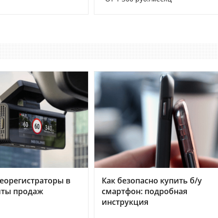
еорегистраторы в
Как безопасно купить б/у
хиты продаж
смартфон: подробная
инструкция