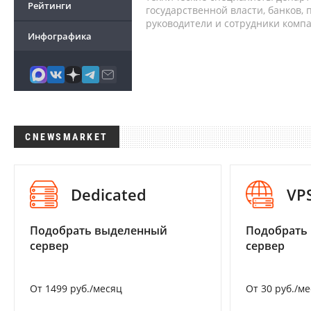
Рейтинги
государственной власти, банков,
руководители и сотрудники комп
Инфографика
CNEWSMARKET
Dedicated
VP
Подобрать выделенный
Подобрать
сервер
сервер
От 1499 руб./месяц
От 30 руб./м