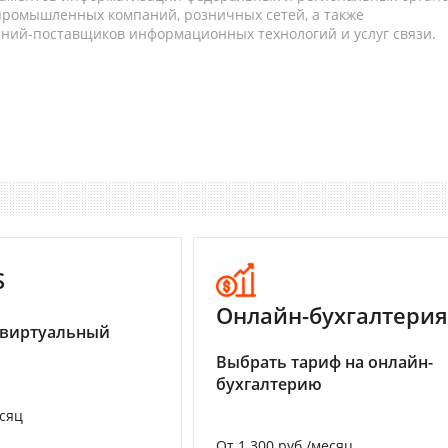
 промышленных компаний, розничных сетей, а также
аний-поставщиков информационных технологий и услуг связи.
S
Онлайн-бухгалтерия
 виртуальный
Выбрать тариф на онлайн-
бухгалтерию
есяц
От 1 300 руб./месяц