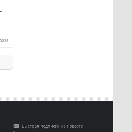
—
5234
Быстрая подписка на новости