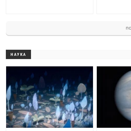
ПО
НАУКА