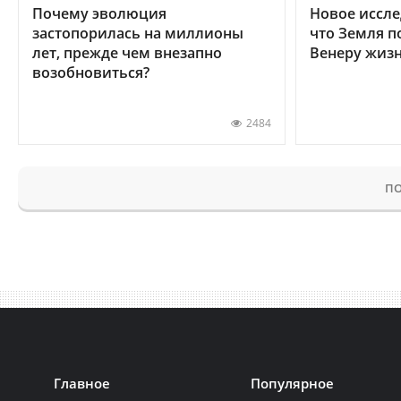
Почему эволюция
Новое иссле
застопорилась на миллионы
что Земля п
лет, прежде чем внезапно
Венеру жиз
возобновиться?
2484
ПО
Главное
Популярное