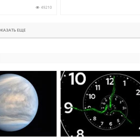
49210
КАЗАТЬ ЕЩЕ