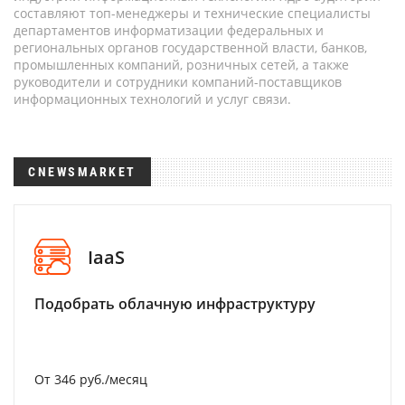
составляют топ-менеджеры и технические специалисты
департаментов информатизации федеральных и
региональных органов государственной власти, банков,
промышленных компаний, розничных сетей, а также
руководители и сотрудники компаний-поставщиков
информационных технологий и услуг связи.
CNEWSMARKET
IaaS
Подобрать облачную инфраструктуру
От 346 руб./месяц