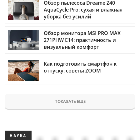
Обзор пылесоса Dreame Z40
AquaCycle Pro: сухая и влажная
уборка без усилий
Обзор монитора MSI PRO MAX
271PHW E14: практичность и
визуальный комфорт
Как подготовить смартфон к
отпуску: советы ZOOM
ПОКАЗАТЬ ЕЩЕ
НАУКА