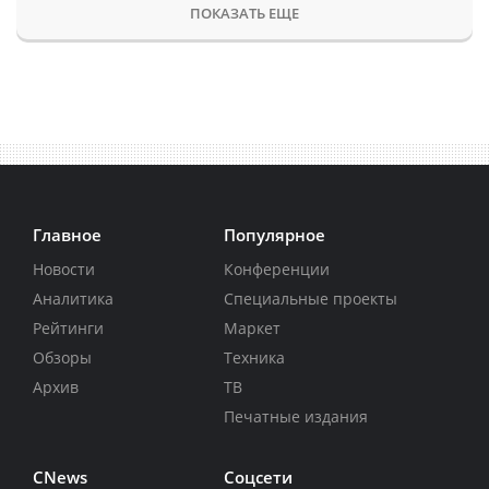
ПОКАЗАТЬ ЕЩЕ
Главное
Популярное
Новости
Конференции
Аналитика
Специальные проекты
Рейтинги
Маркет
Обзоры
Техника
Архив
ТВ
Печатные издания
CNews
Соцсети