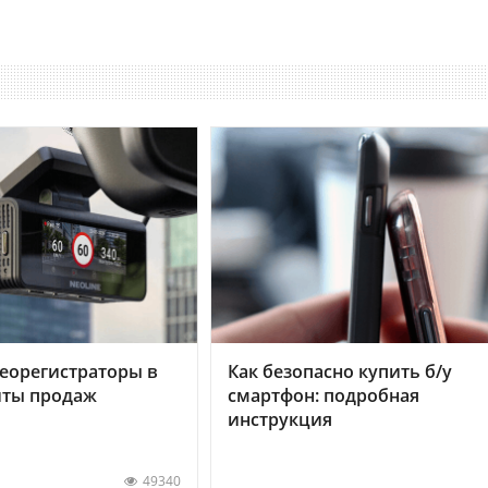
еорегистраторы в
Как безопасно купить б/у
хиты продаж
смартфон: подробная
инструкция
49340