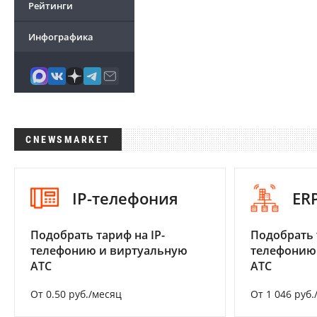
Рейтинги
Инфографика
CNEWSMARKET
IP-телефония
ER
Подобрать тариф на IP-
Подобрать 
телефонию и виртуальную
телефонию
АТС
АТС
От 0.50 руб./месяц
От 1 046 руб.