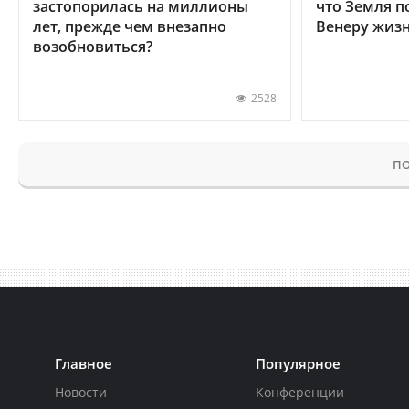
застопорилась на миллионы
что Земля п
лет, прежде чем внезапно
Венеру жиз
возобновиться?
2528
ПО
Главное
Популярное
Новости
Конференции