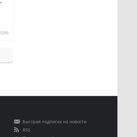
—
5290
Быстрая подписка на новости
RSS