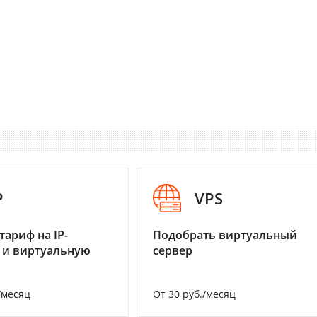
P
VPS
тариф на IP-
Подобрать виртуальный
 и виртуальную
сервер
/месяц
От 30 руб./месяц