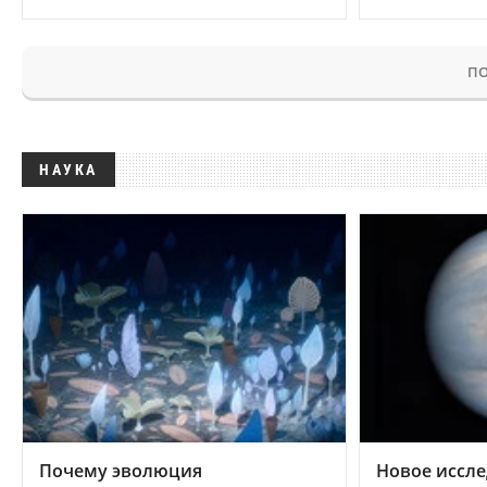
ПО
НАУКА
Почему эволюция
Новое иссле