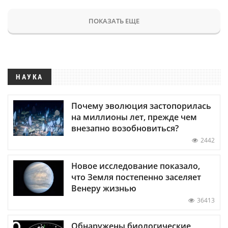
ПОКАЗАТЬ ЕЩЕ
НАУКА
Почему эволюция застопорилась
на миллионы лет, прежде чем
внезапно возобновиться?
2442
Новое исследование показало,
что Земля постепенно заселяет
Венеру жизнью
36413
Обнаружены биологические