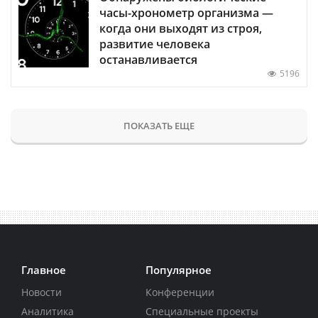
часы-хронометр организма —
когда они выходят из строя,
развитие человека
останавливается
5196
ПОКАЗАТЬ ЕЩЕ
Главное
Популярное
Новости
Конференции
Аналитика
Специальные проекты