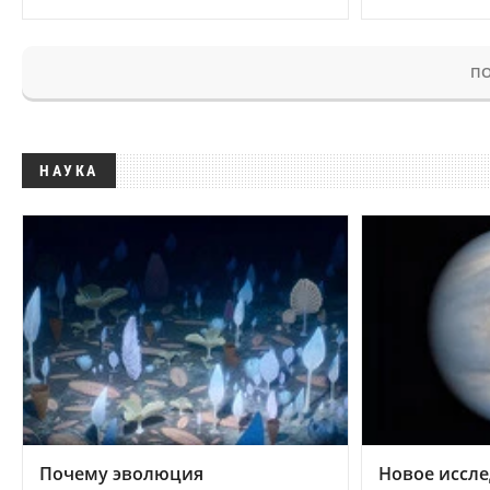
ПО
НАУКА
Почему эволюция
Новое иссле