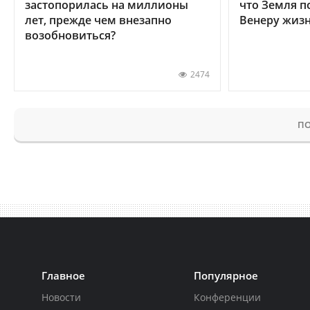
застопорилась на миллионы
что Земля п
лет, прежде чем внезапно
Венеру жиз
возобновиться?
2474
ПО
Главное
Популярное
Новости
Конференции