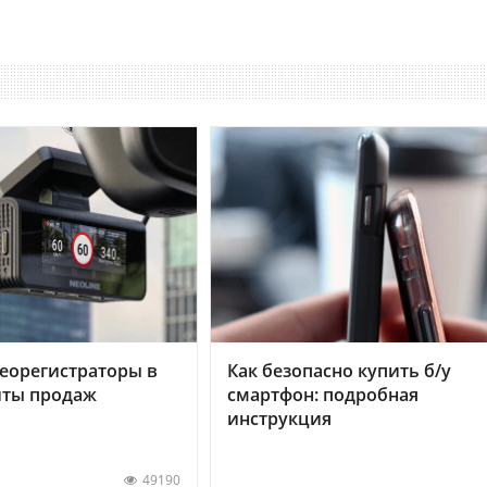
еорегистраторы в
Как безопасно купить б/у
хиты продаж
смартфон: подробная
инструкция
49190