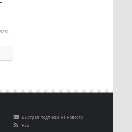
—
5230
Быстрая подписка на новости
RSS