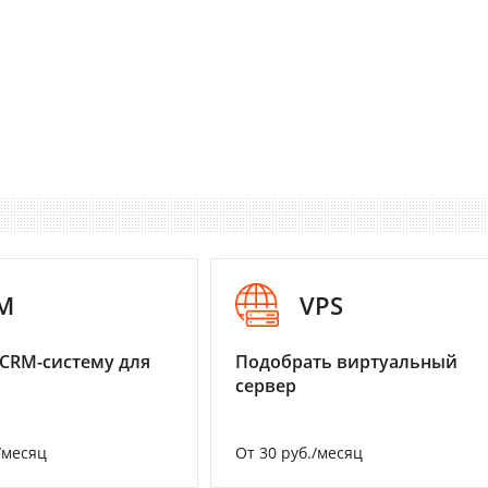
M
VPS
CRM-систему для
Подобрать виртуальный
сервер
/месяц
От 30 руб./месяц