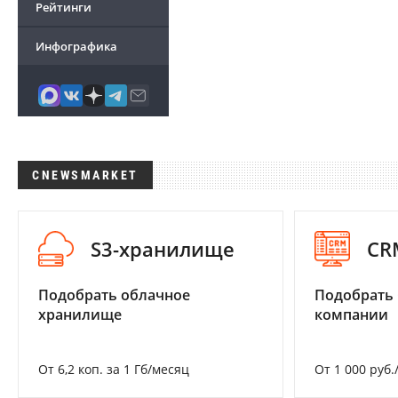
Рейтинги
Инфографика
CNEWSMARKET
S3-хранилище
CR
Подобрать облачное
Подобрать 
хранилище
компании
От 6,2 коп. за 1 Гб/месяц
От 1 000 руб.