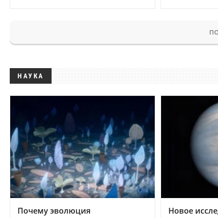
ПО
НАУКА
Почему эволюция
Новое иссле