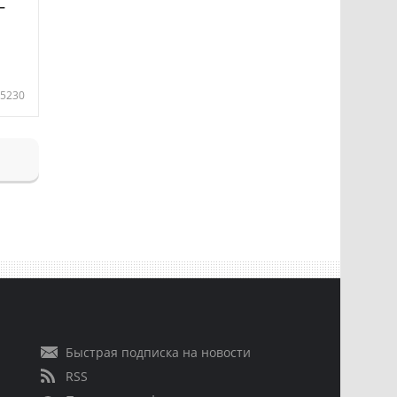
—
5230
Быстрая подписка на новости
RSS