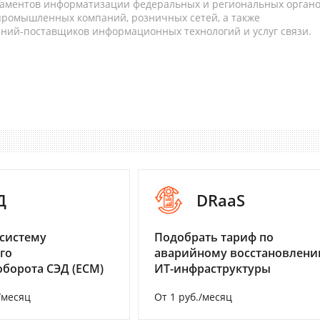
таментов информатизации федеральных и региональных орган
 промышленных компаний, розничных сетей, а также
аний-поставщиков информационных технологий и услуг связи.
Д
DRaaS
систему
Подобрать тариф по
го
аварийному восстановлен
борота СЭД (ECM)
ИТ-инфраструктуры
/месяц
От 1 руб./месяц