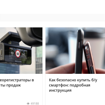
еорегистраторы в
Как безопасно купить б/у
хиты продаж
смартфон: подробная
инструкция
49188