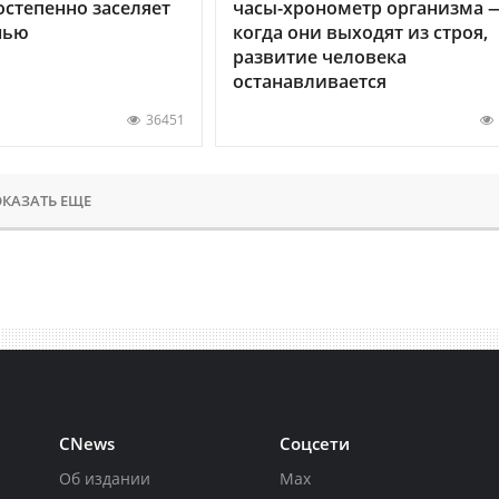
остепенно заселяет
часы-хронометр организма 
нью
когда они выходят из строя,
развитие человека
останавливается
36451
КАЗАТЬ ЕЩЕ
CNews
Соцсети
Об издании
Max