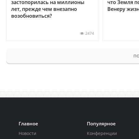
застопорилась на миллионы
что Земля п
лет, прежде чем внезапно
Венеру жиз
возобновиться?
2474
ПО
Главное
Популярное
Новости
Конференции