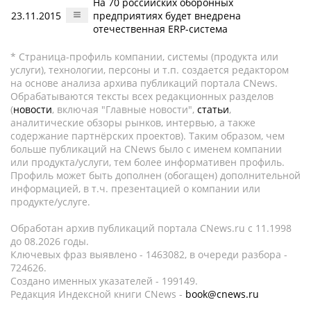
На 70 российских оборонных
23.11.2015
предприятиях будет внедрена
отечественная ERP-система
* Страница-профиль компании, системы (продукта или
услуги), технологии, персоны и т.п. создается редактором
на основе анализа архива публикаций портала CNews.
Обрабатываются тексты всех редакционных разделов
(
новости
, включая "Главные новости",
статьи
,
аналитические обзоры рынков, интервью, а также
содержание партнёрских проектов). Таким образом, чем
больше публикаций на CNews было с именем компании
или продукта/услуги, тем более информативен профиль.
Профиль может быть дополнен (обогащен) дополнительной
информацией, в т.ч. презентацией о компании или
продукте/услуге.
Обработан архив публикаций портала CNews.ru c 11.1998
до 08.2026 годы.
Ключевых фраз выявлено - 1463082, в очереди разбора -
724626.
Создано именных указателей - 199149.
Редакция Индексной книги CNews -
book@cnews.ru