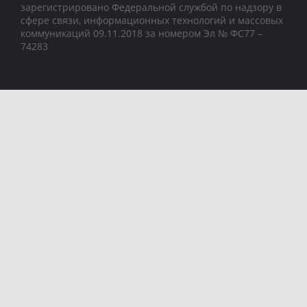
зарегистрировано Федеральной службой по надзору в
сфере связи, информационных технологий и массовых
коммуникаций 09.11.2018 за номером Эл № ФС77 –
74283