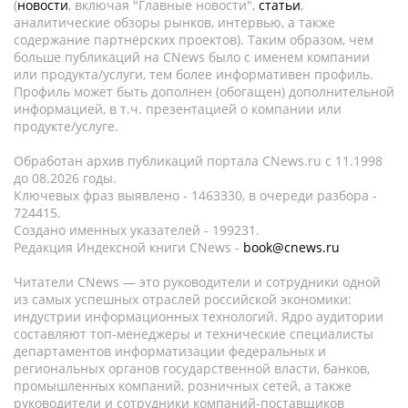
(
новости
, включая "Главные новости",
статьи
,
аналитические обзоры рынков, интервью, а также
содержание партнёрских проектов). Таким образом, чем
больше публикаций на CNews было с именем компании
или продукта/услуги, тем более информативен профиль.
Профиль может быть дополнен (обогащен) дополнительной
информацией, в т.ч. презентацией о компании или
продукте/услуге.
Обработан архив публикаций портала CNews.ru c 11.1998
до 08.2026 годы.
Ключевых фраз выявлено - 1463330, в очереди разбора -
724415.
Создано именных указателей - 199231.
Редакция Индексной книги CNews -
book@cnews.ru
Читатели CNews — это руководители и сотрудники одной
из самых успешных отраслей российской экономики:
индустрии информационных технологий. Ядро аудитории
составляют топ-менеджеры и технические специалисты
департаментов информатизации федеральных и
региональных органов государственной власти, банков,
промышленных компаний, розничных сетей, а также
руководители и сотрудники компаний-поставщиков