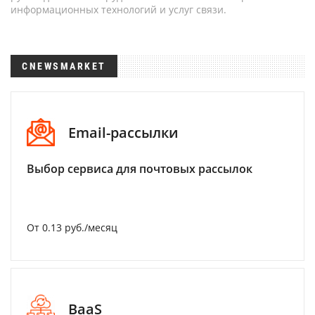
информационных технологий и услуг связи.
CNEWSMARKET
Email-рассылки
Выбор сервиса для почтовых рассылок
От 0.13 руб./месяц
BaaS