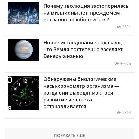
Почему эволюция застопорилась
на миллионы лет, прежде чем
внезапно возобновиться?
2601
Новое исследование показало,
что Земля постепенно заселяет
Венеру жизнью
36626
Обнаружены биологические
часы-хронометр организма —
когда они выходят из строя,
развитие человека
останавливается
5364
ПОКАЗАТЬ ЕЩЕ