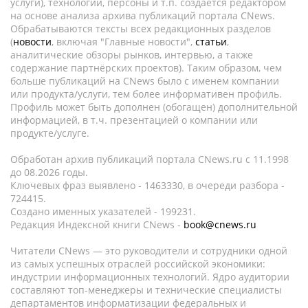
услуги), технологии, персоны и т.п. создается редактором
на основе анализа архива публикаций портала CNews.
Обрабатываются тексты всех редакционных разделов
(
новости
, включая "Главные новости",
статьи
,
аналитические обзоры рынков, интервью, а также
содержание партнёрских проектов). Таким образом, чем
больше публикаций на CNews было с именем компании
или продукта/услуги, тем более информативен профиль.
Профиль может быть дополнен (обогащен) дополнительной
информацией, в т.ч. презентацией о компании или
продукте/услуге.
Обработан архив публикаций портала CNews.ru c 11.1998
до 08.2026 годы.
Ключевых фраз выявлено - 1463330, в очереди разбора -
724415.
Создано именных указателей - 199231.
Редакция Индексной книги CNews -
book@cnews.ru
Читатели CNews — это руководители и сотрудники одной
из самых успешных отраслей российской экономики:
индустрии информационных технологий. Ядро аудитории
составляют топ-менеджеры и технические специалисты
департаментов информатизации федеральных и