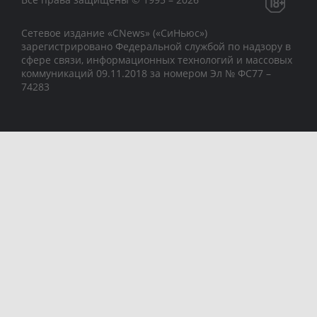
Сетевое издание «CNews» («СиНьюс»)
зарегистрировано Федеральной службой по надзору в
сфере связи, информационных технологий и массовых
коммуникаций 09.11.2018 за номером Эл № ФС77 –
74283