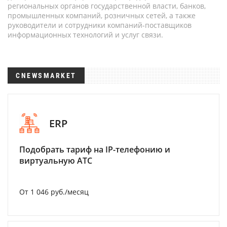
региональных органов государственной власти, банков,
промышленных компаний, розничных сетей, а также
руководители и сотрудники компаний-поставщиков
информационных технологий и услуг связи.
CNEWSMARKET
ERP
Подобрать тариф на IP-телефонию и
виртуальную АТС
От 1 046 руб./месяц