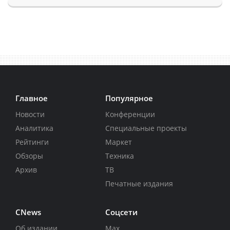
Главное
Популярное
Новости
Конференции
Аналитика
Специальные проекты
Рейтинги
Маркет
Обзоры
Техника
Архив
ТВ
Печатные издания
CNews
Соцсети
Об издании
Max