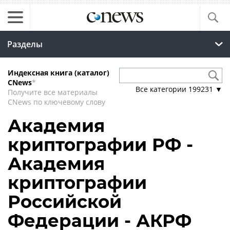
Разделы
Индексная книга (каталог)
CNews
*
Все категории
199231
▼
Получите все материалы
CNews по ключевому слову
Академия
криптографии РФ -
Академия
криптографии
Российской
Федерации - АКРФ