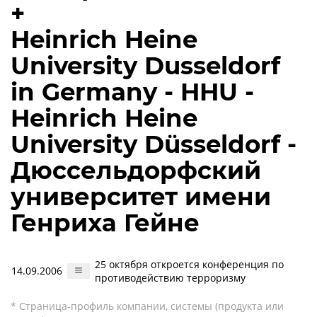
+
Heinrich Heine
University Dusseldorf
in Germany - HHU -
Heinrich Heine
University Düsseldorf -
Дюссельдорфский
университет имени
Генриха Гейне
25 октября откроется конференция по
14.09.2006
противодействию терроризму
* Страница-профиль компании, системы (продукта или