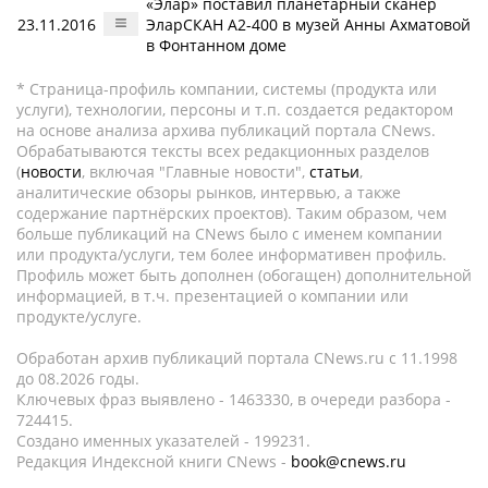
«Элар» поставил планетарный сканер
23.11.2016
ЭларСКАН А2-400 в музей Анны Ахматовой
в Фонтанном доме
* Страница-профиль компании, системы (продукта или
услуги), технологии, персоны и т.п. создается редактором
на основе анализа архива публикаций портала CNews.
Обрабатываются тексты всех редакционных разделов
(
новости
, включая "Главные новости",
статьи
,
аналитические обзоры рынков, интервью, а также
содержание партнёрских проектов). Таким образом, чем
больше публикаций на CNews было с именем компании
или продукта/услуги, тем более информативен профиль.
Профиль может быть дополнен (обогащен) дополнительной
информацией, в т.ч. презентацией о компании или
продукте/услуге.
Обработан архив публикаций портала CNews.ru c 11.1998
до 08.2026 годы.
Ключевых фраз выявлено - 1463330, в очереди разбора -
724415.
Создано именных указателей - 199231.
Редакция Индексной книги CNews -
book@cnews.ru