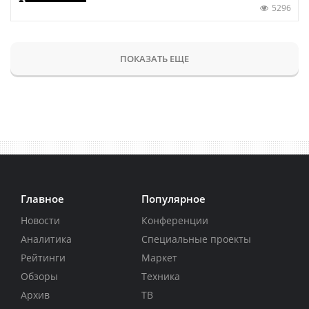
5296
ПОКАЗАТЬ ЕЩЕ
Главное
Популярное
Новости
Конференции
Аналитика
Специальные проекты
Рейтинги
Маркет
Обзоры
Техника
Архив
ТВ