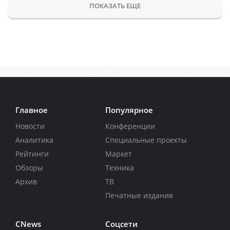
ПОКАЗАТЬ ЕЩЕ
Главное
Популярное
Новости
Конференции
Аналитика
Специальные проекты
Рейтинги
Маркет
Обзоры
Техника
Архив
ТВ
Печатные издания
CNews
Соцсети