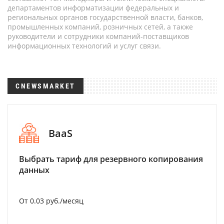
департаментов информатизации федеральных и
региональных органов государственной власти, банков,
промышленных компаний, розничных сетей, а также
руководители и сотрудники компаний-поставщиков
информационных технологий и услуг связи.
CNEWSMARKET
BaaS
Выбрать тариф для резервного копирования
данных
От 0.03 руб./месяц