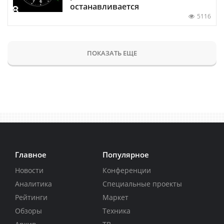
останавливается
5116
ПОКАЗАТЬ ЕЩЕ
Главное
Популярное
Новости
Конференции
Аналитика
Специальные проекты
Рейтинги
Маркет
Обзоры
Техника