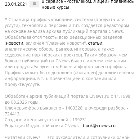
В сервисе «Ростелеком. Лицей» появились
23.04.2021
новые курсы
* Страница-профиль компании, системы (продукта или
услуги), технологии, персоны и т.п. создается редактором
на основе анализа архива публикаций портала CNews.
Обрабатываются тексты всех редакционных разделов
(
новости
, включая "Главные новости",
статьи
,
аналитические обзоры рынков, интервью, а также
содержание партнёрских проектов). Таким образом, чем
больше публикаций на CNews было с именем компании
или продукта/услуги, тем более информативен профиль.
Профиль может быть дополнен (обогащен) дополнительной
информацией, в т.ч. презентацией о компании или
продукте/услуге.
Обработан архив публикаций портала CNews.ru c 11.1998
до 08.2026 годы.
Ключевых фраз выявлено - 1463328, в очереди разбора -
724413.
Создано именных указателей - 199231.
Редакция Индексной книги CNews -
book@cnews.ru
Читатели CNews — это руководители и сотрудники одной