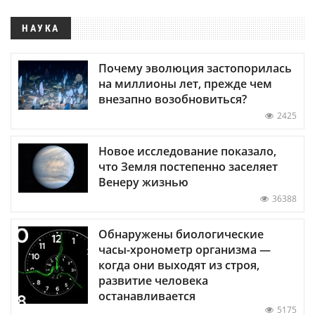
НАУКА
Почему эволюция застопорилась
на миллионы лет, прежде чем
внезапно возобновиться?
2425
Новое исследование показало,
что Земля постепенно заселяет
Венеру жизнью
36388
Обнаружены биологические
часы-хронометр организма —
когда они выходят из строя,
развитие человека
останавливается
5175