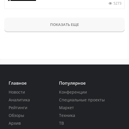
5273
ПОКАЗАТЬ ЕЩЕ
Главное
Популярное
Новости
Конференции
Аналитика
Специальные проекты
Рейтинги
Маркет
Обзоры
Техника
Архив
ТВ