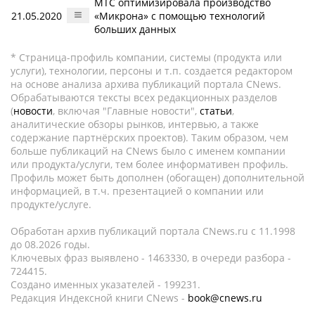
МТС оптимизировала производство
21.05.2020
«Микрона» с помощью технологий
больших данных
* Страница-профиль компании, системы (продукта или
услуги), технологии, персоны и т.п. создается редактором
на основе анализа архива публикаций портала CNews.
Обрабатываются тексты всех редакционных разделов
(
новости
, включая "Главные новости",
статьи
,
аналитические обзоры рынков, интервью, а также
содержание партнёрских проектов). Таким образом, чем
больше публикаций на CNews было с именем компании
или продукта/услуги, тем более информативен профиль.
Профиль может быть дополнен (обогащен) дополнительной
информацией, в т.ч. презентацией о компании или
продукте/услуге.
Обработан архив публикаций портала CNews.ru c 11.1998
до 08.2026 годы.
Ключевых фраз выявлено - 1463330, в очереди разбора -
724415.
Создано именных указателей - 199231.
Редакция Индексной книги CNews -
book@cnews.ru