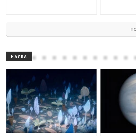
ПО
НАУКА