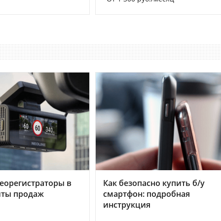
еорегистраторы в
Как безопасно купить б/у
хиты продаж
смартфон: подробная
инструкция