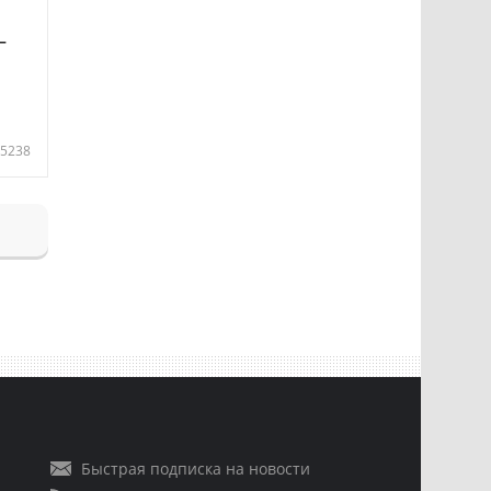
—
5238
Быстрая подписка на новости