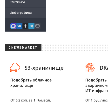
Рейтинги
Инфографика
CNEWSMARKET
S3-хранилище
DR
Подобрать облачное
Подобрать 
хранилище
аварийном
ИТ-инфрас
От 6,2 коп. за 1 Гб/месяц
От 1 руб./мес