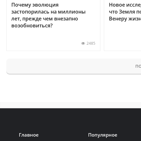
Почему эволюция
Новое иссле
застопорилась на миллионы
что Земля п
лет, прежде чем внезапно
Венеру жиз
возобновиться?
2485
ПО
Главное
Популярное