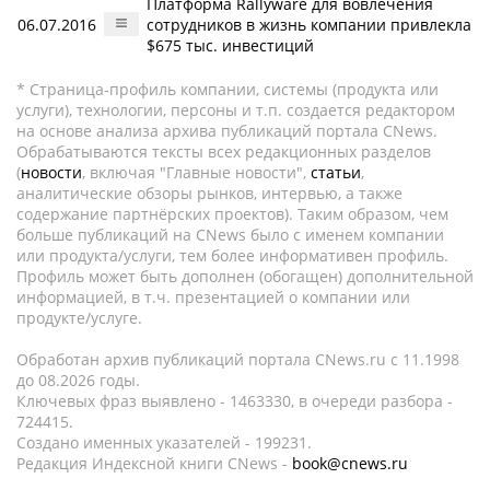
Платформа Rallyware для вовлечения
06.07.2016
сотрудников в жизнь компании привлекла
$675 тыс. инвестиций
* Страница-профиль компании, системы (продукта или
услуги), технологии, персоны и т.п. создается редактором
на основе анализа архива публикаций портала CNews.
Обрабатываются тексты всех редакционных разделов
(
новости
, включая "Главные новости",
статьи
,
аналитические обзоры рынков, интервью, а также
содержание партнёрских проектов). Таким образом, чем
больше публикаций на CNews было с именем компании
или продукта/услуги, тем более информативен профиль.
Профиль может быть дополнен (обогащен) дополнительной
информацией, в т.ч. презентацией о компании или
продукте/услуге.
Обработан архив публикаций портала CNews.ru c 11.1998
до 08.2026 годы.
Ключевых фраз выявлено - 1463330, в очереди разбора -
724415.
Создано именных указателей - 199231.
Редакция Индексной книги CNews -
book@cnews.ru