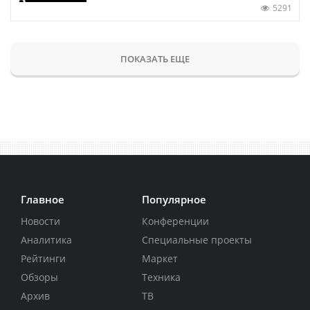
5291
ПОКАЗАТЬ ЕЩЕ
Главное
Популярное
Новости
Конференции
Аналитика
Специальные проекты
Рейтинги
Маркет
Обзоры
Техника
Архив
ТВ