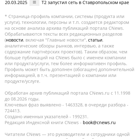
20.03.2025
T2 запустил сеть в Ставропольском крае
* Страница-профиль компании, системы (продукта или
услуги), технологии, персоны и т.п. создается редактором
на основе анализа архива публикаций портала CNews.
Обрабатываются тексты всех редакционных разделов
(
новости
, включая "Главные новости",
статьи
,
аналитические обзоры рынков, интервью, а также
содержание партнёрских проектов). Таким образом, чем
больше публикаций на CNews было с именем компании
или продукта/услуги, тем более информативен профиль.
Профиль может быть дополнен (обогащен) дополнительной
информацией, в т.ч. презентацией о компании или
продукте/услуге.
Обработан архив публикаций портала CNews.ru c 11.1998
до 08.2026 годы.
Ключевых фраз выявлено - 1463328, в очереди разбора -
724413.
Создано именных указателей - 199231.
Редакция Индексной книги CNews -
book@cnews.ru
Читатели CNews — это руководители и сотрудники одной