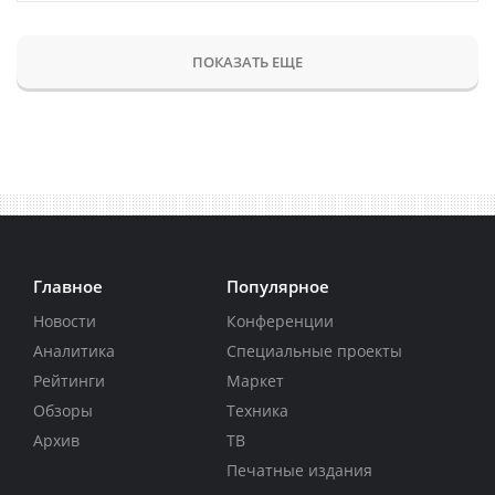
ПОКАЗАТЬ ЕЩЕ
Главное
Популярное
Новости
Конференции
Аналитика
Специальные проекты
Рейтинги
Маркет
Обзоры
Техника
Архив
ТВ
Печатные издания