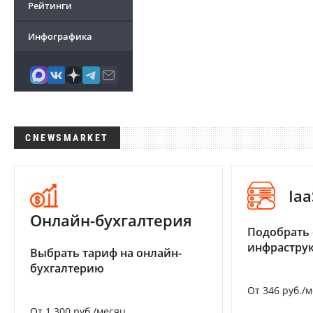
Рейтинги
Инфографика
CNEWSMARKET
Iaa
Онлайн-бухгалтерия
Подобрать
инфраструк
Выбрать тариф на онлайн-
бухгалтерию
От 346 руб./
От 1 300 руб./месяц