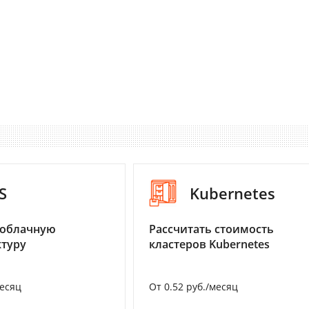
S
Kubernetes
 облачную
Рассчитать стоимость
туру
кластеров Kubernetes
месяц
От 0.52 руб./месяц