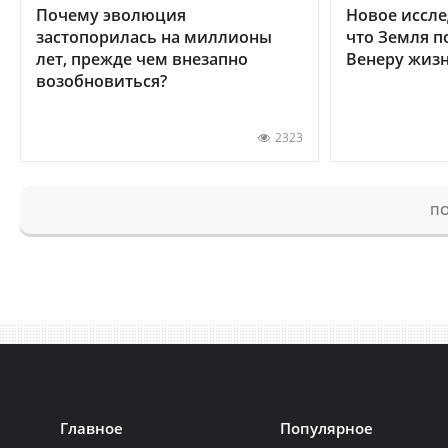
Почему эволюция
Новое иссле
застопорилась на миллионы
что Земля п
лет, прежде чем внезапно
Венеру жиз
возобновиться?
2323
ПО
Главное
Популярное