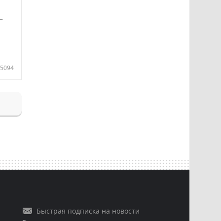
—
5094
Быстрая подписка на новости