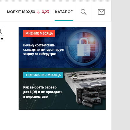
MOEXIT
1802,50
-0,23
КАТАЛОГ
МНЕНИЕ МЕСЯЦА
▼
Почему соответствие
стандартам не гарантирует
защиту от киберугроз
ТЕХНОЛОГИЯ МЕСЯЦА
Как выбрать сервер
для ЦОД и не прогадать
в перспективе