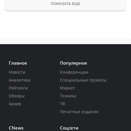
ПОКАЗАТЬ ЕЩЕ
Главное
Популярное
Новости
Конференции
Аналитика
Специальные проекты
Рейтинги
Маркет
Обзоры
Техника
Архив
ТВ
Печатные издания
CNews
Соцсети