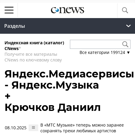
Разделы
Индексная книга (каталог)
CNews
*
Все категории
199124
▼
Получите все материалы
CNews по ключевому слову
Яндекс.Медиасервисы
- Яндекс.Музыка
+
Крючков Даниил
В «МТС Музыке» теперь можно заранее
08.10.2025
сохранять треки любимых артистов