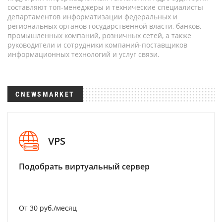
составляют топ-менеджеры и технические специалисты
департаментов информатизации федеральных и
региональных органов государственной власти, банков,
промышленных компаний, розничных сетей, а также
руководители и сотрудники компаний-поставщиков
информационных технологий и услуг связи.
CNEWSMARKET
VPS
Подобрать виртуальный сервер
От 30 руб./месяц