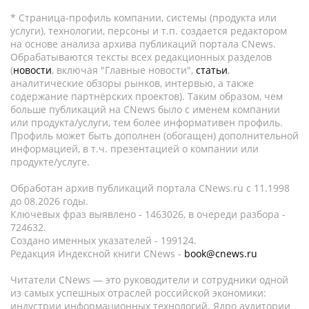
* Страница-профиль компании, системы (продукта или
услуги), технологии, персоны и т.п. создается редактором
на основе анализа архива публикаций портала CNews.
Обрабатываются тексты всех редакционных разделов
(
новости
, включая "Главные новости",
статьи
,
аналитические обзоры рынков, интервью, а также
содержание партнёрских проектов). Таким образом, чем
больше публикаций на CNews было с именем компании
или продукта/услуги, тем более информативен профиль.
Профиль может быть дополнен (обогащен) дополнительной
информацией, в т.ч. презентацией о компании или
продукте/услуге.
Обработан архив публикаций портала CNews.ru c 11.1998
до 08.2026 годы.
Ключевых фраз выявлено - 1463026, в очереди разбора -
724632.
Создано именных указателей - 199124.
Редакция Индексной книги CNews -
book@cnews.ru
Читатели CNews — это руководители и сотрудники одной
из самых успешных отраслей российской экономики:
индустрии информационных технологий. Ядро аудитории