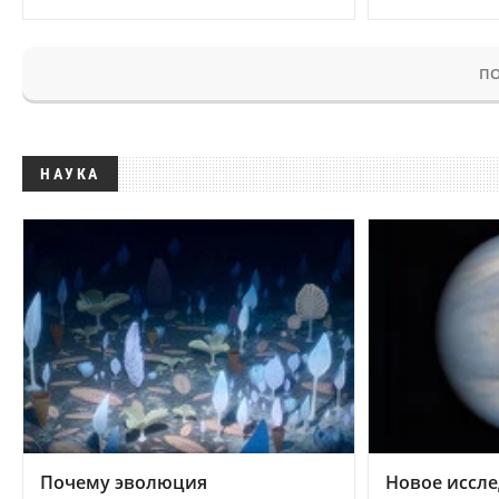
ПО
НАУКА
Почему эволюция
Новое иссле