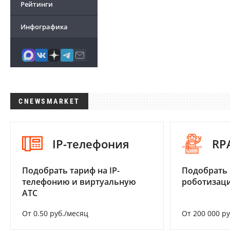
Рейтинги
Инфографика
CNEWSMARKET
IP-телефония
RP
Подобрать тариф на IP-
Подобрать
телефонию и виртуальную
роботизац
АТС
От 0.50 руб./месяц
От 200 000 р