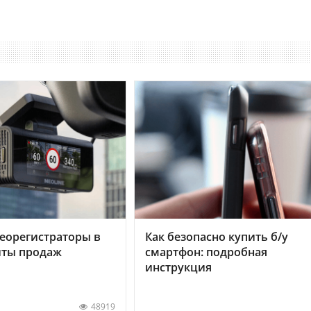
еорегистраторы в
Как безопасно купить б/у
хиты продаж
смартфон: подробная
инструкция
48919