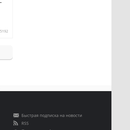
—
5192
Быстрая подписка на новости
RSS