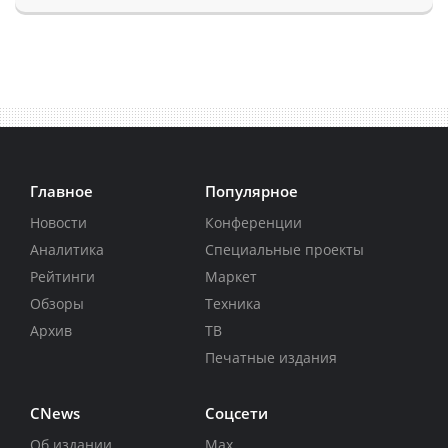
Главное
Популярное
Новости
Конференции
Аналитика
Специальные проекты
Рейтинги
Маркет
Обзоры
Техника
Архив
ТВ
Печатные издания
CNews
Соцсети
Об издании
Max