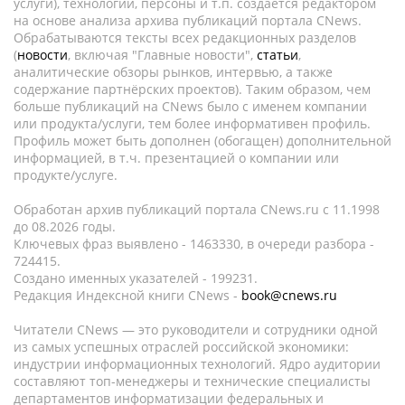
услуги), технологии, персоны и т.п. создается редактором
на основе анализа архива публикаций портала CNews.
Обрабатываются тексты всех редакционных разделов
(
новости
, включая "Главные новости",
статьи
,
аналитические обзоры рынков, интервью, а также
содержание партнёрских проектов). Таким образом, чем
больше публикаций на CNews было с именем компании
или продукта/услуги, тем более информативен профиль.
Профиль может быть дополнен (обогащен) дополнительной
информацией, в т.ч. презентацией о компании или
продукте/услуге.
Обработан архив публикаций портала CNews.ru c 11.1998
до 08.2026 годы.
Ключевых фраз выявлено - 1463330, в очереди разбора -
724415.
Создано именных указателей - 199231.
Редакция Индексной книги CNews -
book@cnews.ru
Читатели CNews — это руководители и сотрудники одной
из самых успешных отраслей российской экономики:
индустрии информационных технологий. Ядро аудитории
составляют топ-менеджеры и технические специалисты
департаментов информатизации федеральных и