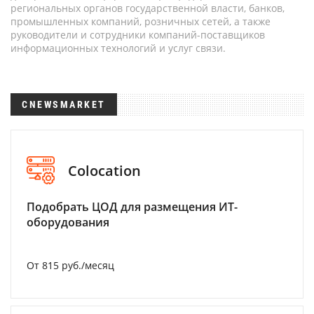
региональных органов государственной власти, банков,
промышленных компаний, розничных сетей, а также
руководители и сотрудники компаний-поставщиков
информационных технологий и услуг связи.
CNEWSMARKET
Colocation
Подобрать ЦОД для размещения ИТ-
оборудования
От 815 руб./месяц