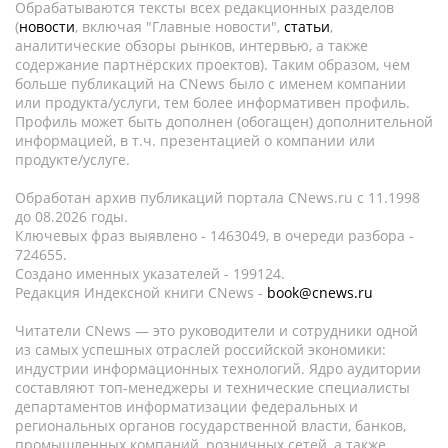
Обрабатываются тексты всех редакционных разделов
(
новости
, включая "Главные новости",
статьи
,
аналитические обзоры рынков, интервью, а также
содержание партнёрских проектов). Таким образом, чем
больше публикаций на CNews было с именем компании
или продукта/услуги, тем более информативен профиль.
Профиль может быть дополнен (обогащен) дополнительной
информацией, в т.ч. презентацией о компании или
продукте/услуге.
Обработан архив публикаций портала CNews.ru c 11.1998
до 08.2026 годы.
Ключевых фраз выявлено - 1463049, в очереди разбора -
724655.
Создано именных указателей - 199124.
Редакция Индексной книги CNews -
book@cnews.ru
Читатели CNews — это руководители и сотрудники одной
из самых успешных отраслей российской экономики:
индустрии информационных технологий. Ядро аудитории
составляют топ-менеджеры и технические специалисты
департаментов информатизации федеральных и
региональных органов государственной власти, банков,
промышленных компаний, розничных сетей, а также