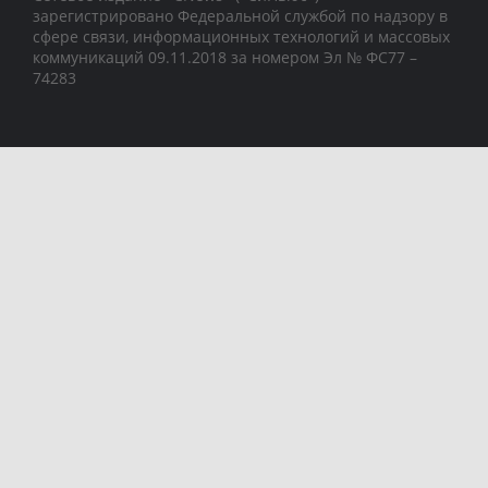
зарегистрировано Федеральной службой по надзору в
сфере связи, информационных технологий и массовых
коммуникаций 09.11.2018 за номером Эл № ФС77 –
74283