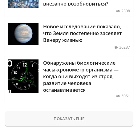
внезапно возобновиться?
2308
Новое исследование показало,
что Земля постепенно заселяет
Венеру жизнью
36237
Обнаружены биологические
часы-хронометр организма —
когда они выходят из строя,
развитие человека
останавливается
5051
ПОКАЗАТЬ ЕЩЕ