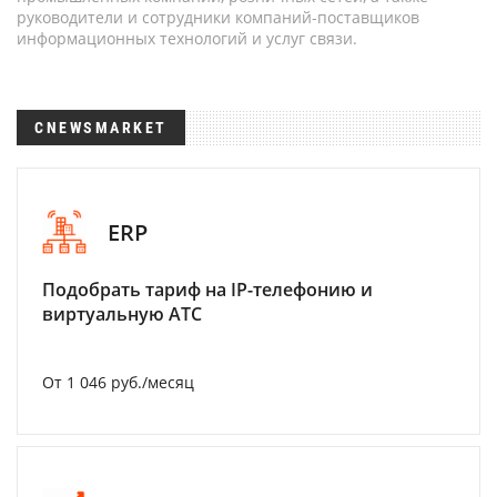
руководители и сотрудники компаний-поставщиков
информационных технологий и услуг связи.
CNEWSMARKET
ERP
Подобрать тариф на IP-телефонию и
виртуальную АТС
От 1 046 руб./месяц