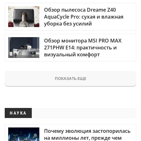
Обзор пылесоса Dreame Z40
AquaCycle Pro: сухая и влажная
уборка без усилий
Обзор монитора MSI PRO MAX
271PHW E14: практичность и
визуальный комфорт
ПОКАЗАТЬ ЕЩЕ
НАУКА
Почему эволюция застопорилась
на миллионы лет, прежде чем