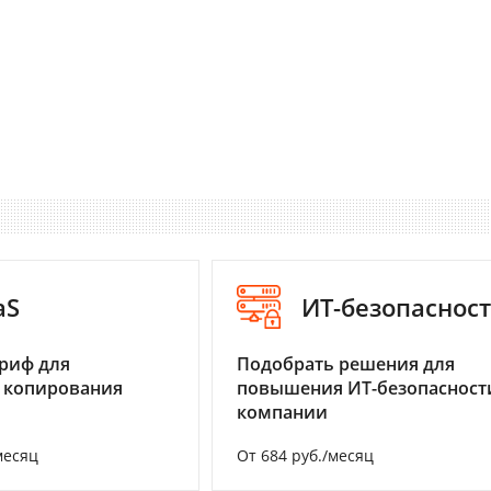
aS
ИТ-безопаснос
риф для
Подобрать решения для
 копирования
повышения ИТ-безопасност
компании
месяц
От 684 руб./месяц