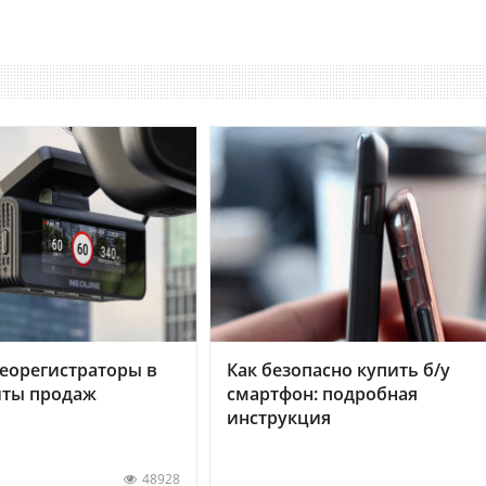
еорегистраторы в
Как безопасно купить б/у
хиты продаж
смартфон: подробная
инструкция
48928