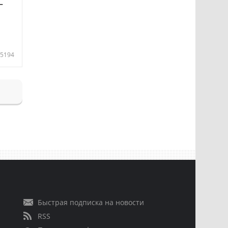
—
5194
Быстрая подписка на новости
RSS