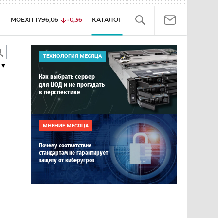
MOEXIT
1796,06
-0,36
КАТАЛОГ
ТЕХНОЛОГИЯ МЕСЯЦА
▼
Как выбрать сервер
для ЦОД и не прогадать
в перспективе
МНЕНИЕ МЕСЯЦА
Почему соответствие
стандартам не гарантирует
защиту от киберугроз
е