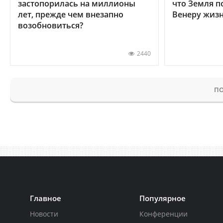
застопорилась на миллионы
что Земля п
лет, прежде чем внезапно
Венеру жиз
возобновиться?
2440
ПО
Главное
Популярное
Новости
Конференции