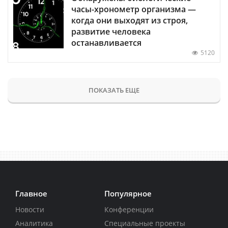
часы-хронометр организма —
когда они выходят из строя,
развитие человека
останавливается
5120
ПОКАЗАТЬ ЕЩЕ
Главное
Популярное
Новости
Конференции
Аналитика
Специальные проекты