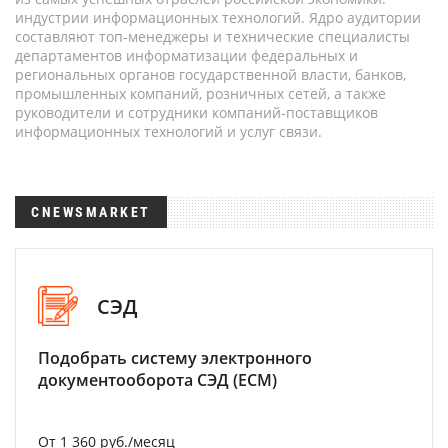
индустрии информационных технологий. Ядро аудитории
составляют топ-менеджеры и технические специалисты
департаментов информатизации федеральных и
региональных органов государственной власти, банков,
промышленных компаний, розничных сетей, а также
руководители и сотрудники компаний-поставщиков
информационных технологий и услуг связи.
CNEWSMARKET
СЭД
Подобрать систему электронного
документооборота СЭД (ECM)
От 1 360 руб./месяц