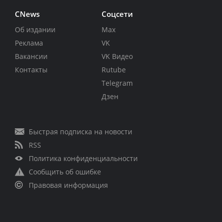
CNews
Соцсети
Об издании
Max
Реклама
VK
Вакансии
VK Видео
Контакты
Rutube
Telegram
Дзен
Быстрая подписка на новости
RSS
Политика конфиденциальности
Сообщить об ошибке
Правовая информация