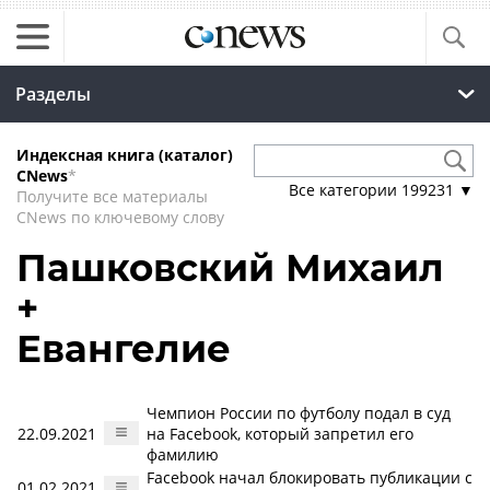
Разделы
Индексная книга (каталог)
CNews
*
Все категории
199231
▼
Получите все материалы
CNews по ключевому слову
Пашковский Михаил
+
Евангелие
Чемпион России по футболу подал в суд
22.09.2021
на Facebook, который запретил его
фамилию
Facebook начал блокировать публикации с
01.02.2021