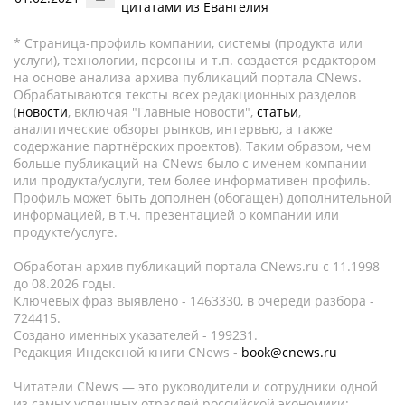
цитатами из Евангелия
* Страница-профиль компании, системы (продукта или
услуги), технологии, персоны и т.п. создается редактором
на основе анализа архива публикаций портала CNews.
Обрабатываются тексты всех редакционных разделов
(
новости
, включая "Главные новости",
статьи
,
аналитические обзоры рынков, интервью, а также
содержание партнёрских проектов). Таким образом, чем
больше публикаций на CNews было с именем компании
или продукта/услуги, тем более информативен профиль.
Профиль может быть дополнен (обогащен) дополнительной
информацией, в т.ч. презентацией о компании или
продукте/услуге.
Обработан архив публикаций портала CNews.ru c 11.1998
до 08.2026 годы.
Ключевых фраз выявлено - 1463330, в очереди разбора -
724415.
Создано именных указателей - 199231.
Редакция Индексной книги CNews -
book@cnews.ru
Читатели CNews — это руководители и сотрудники одной
из самых успешных отраслей российской экономики: