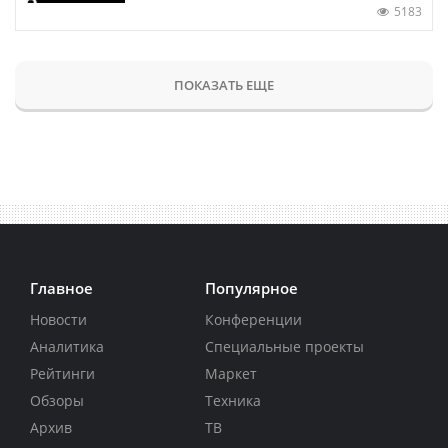
5183
ПОКАЗАТЬ ЕЩЕ
Главное
Популярное
Новости
Конференции
Аналитика
Специальные проекты
Рейтинги
Маркет
Обзоры
Техника
Архив
ТВ