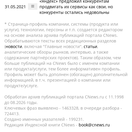
«Яндекс» предложил конкурентам
31.05.2021
продвигать их сервисы как свои, но
конкуренты остались недовольны
* Страница-профиль компании, системы (продукта или
услуги), технологии, персоны и т.п. создается редактором
на основе анализа архива публикаций портала CNews.
Обрабатываются тексты всех редакционных разделов
(
новости
, включая "Главные новости",
статьи
,
аналитические обзоры рынков, интервью, а также
содержание партнёрских проектов). Таким образом, чем
больше публикаций на CNews было с именем компании
или продукта/услуги, тем более информативен профиль.
Профиль может быть дополнен (обогащен) дополнительной
информацией, в т.ч. презентацией о компании или
продукте/услуге.
Обработан архив публикаций портала CNews.ru c 11.1998
до 08.2026 годы.
Ключевых фраз выявлено - 1463328, в очереди разбора -
724413.
Создано именных указателей - 199231.
Редакция Индексной книги CNews -
book@cnews.ru