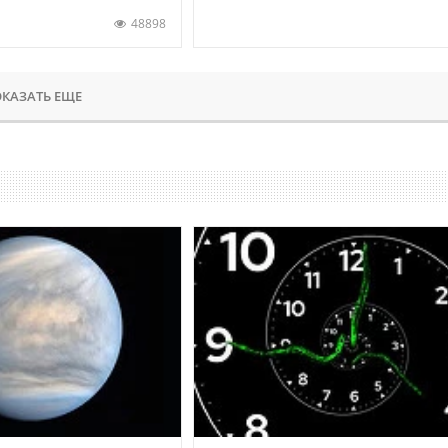
48898
КАЗАТЬ ЕЩЕ