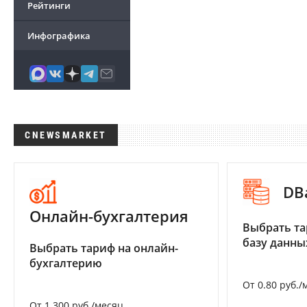
Рейтинги
Инфографика
CNEWSMARKET
DB
Онлайн-бухгалтерия
Выбрать та
базу данны
Выбрать тариф на онлайн-
бухгалтерию
От 0.80 руб./
От 1 300 руб./месяц