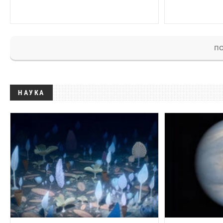
ПО
НАУКА