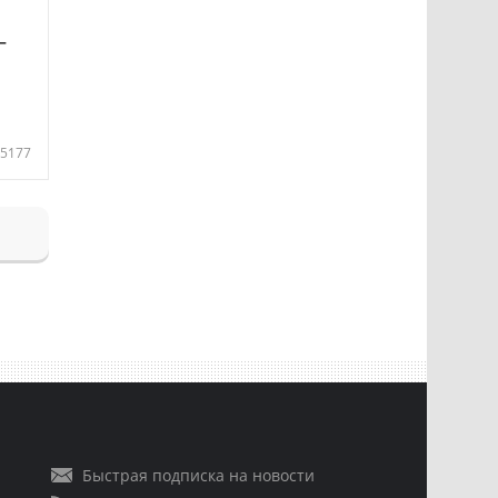
—
5177
Быстрая подписка на новости