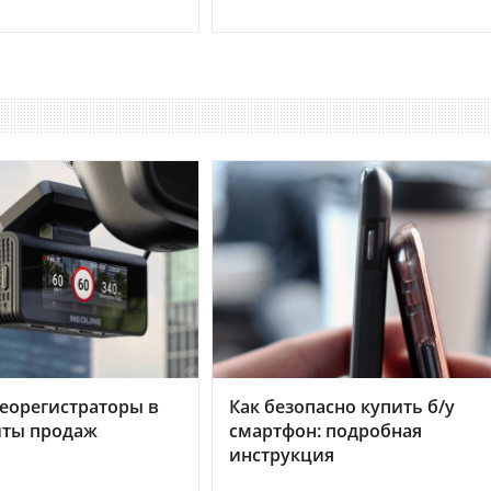
еорегистраторы в
Как безопасно купить б/у
хиты продаж
смартфон: подробная
инструкция