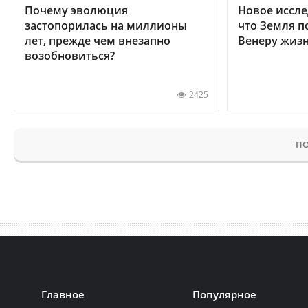
Почему эволюция
Новое иссле
застопорилась на миллионы
что Земля п
лет, прежде чем внезапно
Венеру жиз
возобновиться?
2425
ПО
Главное
Популярное