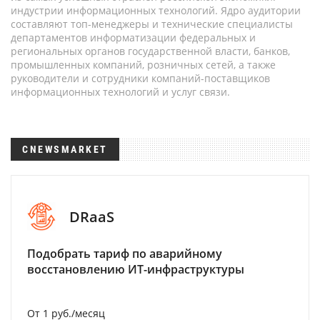
индустрии информационных технологий. Ядро аудитории
составляют топ-менеджеры и технические специалисты
департаментов информатизации федеральных и
региональных органов государственной власти, банков,
промышленных компаний, розничных сетей, а также
руководители и сотрудники компаний-поставщиков
информационных технологий и услуг связи.
CNEWSMARKET
DRaaS
Подобрать тариф по аварийному
восстановлению ИТ-инфраструктуры
От 1 руб./месяц