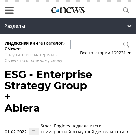
Разделы
Индексная книга (каталог)
CNews
*
Все категории
199231
▼
Получите все материалы
CNews по ключевому слову
ESG - Enterprise
Strategy Group
+
Ablera
Smart Engines подвела итоги
01.02.2022
коммерческой и научной деятельности в