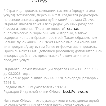
2021 году
* Страница-профиль компании, системы (продукта или
услуги), технологии, персоны и т.п. создается редактором
на основе анализа архива публикаций портала CNews.
Обрабатываются тексты всех редакционных разделов
(
новости
, включая "Главные новости",
статьи
,
аналитические обзоры рынков, интервью, а также
содержание партнёрских проектов). Таким образом, чем
больше публикаций на CNews было с именем компании
или продукта/услуги, тем более информативен профиль.
Профиль может быть дополнен (обогащен) дополнительной
информацией, в т.ч. презентацией о компании или
продукте/услуге.
Обработан архив публикаций портала CNews.ru c 11.1998
до 08.2026 годы.
Ключевых фраз выявлено - 1463328, в очереди разбора -
724413.
Создано именных указателей - 199231.
Редакция Индексной книги CNews -
book@cnews.ru
Читатели CNews — это руководители и сотрудники одной
из самых успешных отраслей российской экономики: