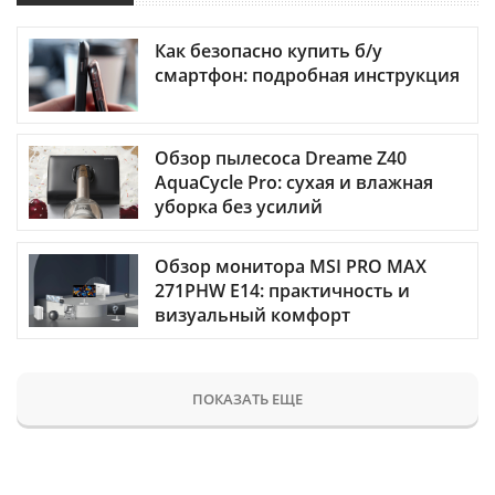
Как безопасно купить б/у
смартфон: подробная инструкция
Обзор пылесоса Dreame Z40
AquaCycle Pro: сухая и влажная
уборка без усилий
Обзор монитора MSI PRO MAX
271PHW E14: практичность и
визуальный комфорт
ПОКАЗАТЬ ЕЩЕ